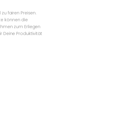
zu fairen Preisen.
te können die
nehmen zum Erliegen
r Deine Produktivität