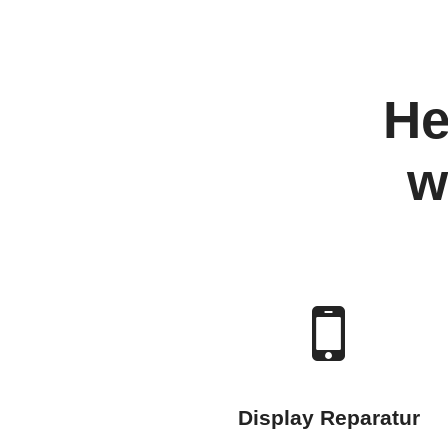
He
w
Display Reparatur