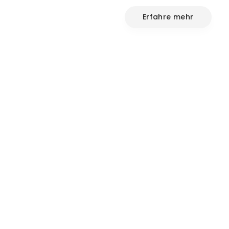
Erfahre mehr
Service für
Unternehm