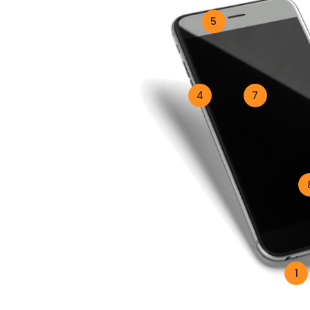
5
4
7
1