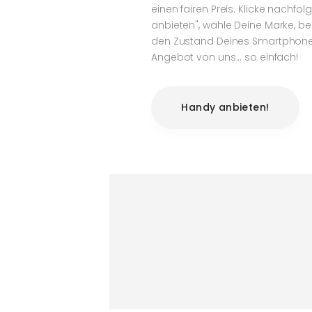
einen fairen Preis. Klicke nachf
anbieten", wähle Deine Marke, b
den Zustand Deines Smartphones
Angebot von uns... so einfach!
Handy anbieten!