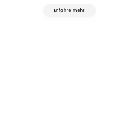
Erfahre mehr
en!