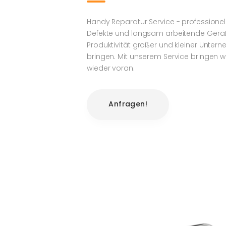
Handy Reparatur Service - professionell 
Defekte und langsam arbeitende Gerä
Produktivität großer und kleiner Unter
bringen. Mit unserem Service bringen wi
wieder voran.
Anfragen!