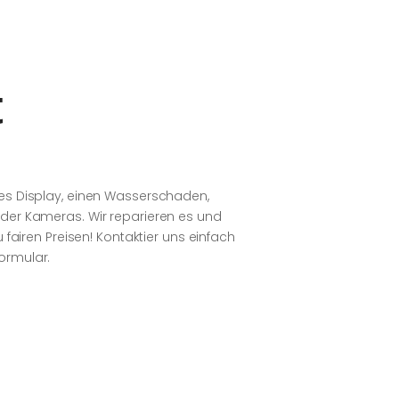
t
tes Display, einen Wasserschaden,
oder Kameras. Wir reparieren es und
u fairen Preisen! Kontaktier uns einfach
ormular.