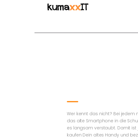
Wir kaufen Dein altes Handy und das
Wir kaufen De
Wer kennt das nicht? Bei jedem
das alte Smartphone in die Sch
es langsam verstaubt. Damit ist j
kaufen Dein altes Handy und bez