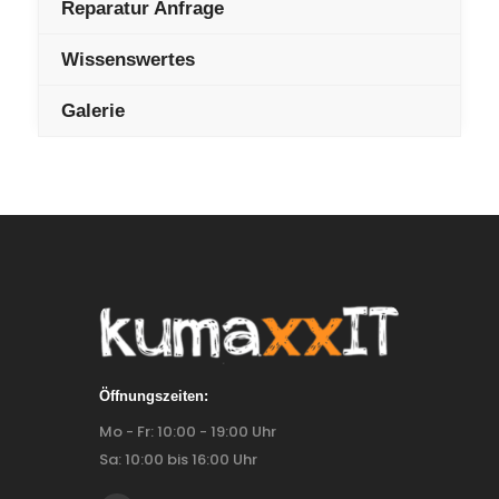
Reparatur Anfrage
Wissenswertes
Galerie
Öffnungszeiten:
Mo - Fr: 10:00 - 19:00 Uhr
Sa: 10:00 bis 16:00 Uhr