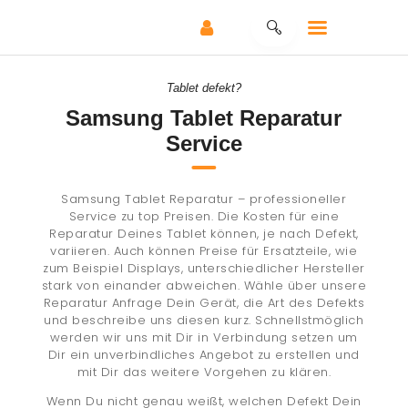
Tablet defekt?
Samsung Tablet Reparatur
HOME
Service
REPARATUR –
SERVICE
Samsung Tablet Reparatur – professioneller
ANKAUF – SERVICE
Service zu top Preisen. Die Kosten für eine
SHOP
Reparatur Deines Tablet können, je nach Defekt,
variieren. Auch können Preise für Ersatzteile, wie
KONTAKT
zum Beispiel Displays, unterschiedlicher Hersteller
stark von einander abweichen. Wähle über unsere
KLEINANZEIGEN
Reparatur Anfrage Dein Gerät, die Art des Defekts
und beschreibe uns diesen kurz. Schnellstmöglich
werden wir uns mit Dir in Verbindung setzen um
Dir ein unverbindliches Angebot zu erstellen und
mit Dir das weitere Vorgehen zu klären.
Wenn Du nicht genau weißt, welchen Defekt Dein