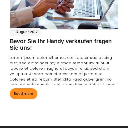
1. August 2017
Bevor Sie Ihr Handy verkaufen fragen
Sie uns!
Lorem ipsum dolor sit amet, consetetur sadipscing
elitr, sed diam nonumy eirmod tempor invidunt ut
labore et dolore magna aliquyam erat, sed diam
voluptua. At vero eos et accusam et justo duo
dolores et ea rebum. Stet clita kasd gubergren, no
sea takimata sanctus est Lorem ipsum dolor sit amet.
Read more