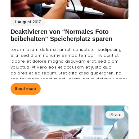
1. August 2017
Deaktivieren von “Normales Foto
beibehalten” Speicherplatz sparen
Lorem ipsum dolor sit amet, consetetur sadipscing
elitr, sed diam nonumy eirmod tempor invidunt ut
labore et dolore magna aliquyam erat, sed diam
voluptua. At vero eos et accusam et justo duo
dolores et ea rebum. Stet clita kasd gubergren, no
sea takimata sanctus est Lorem ipsum dolor sit amet.
Read more
IPhone