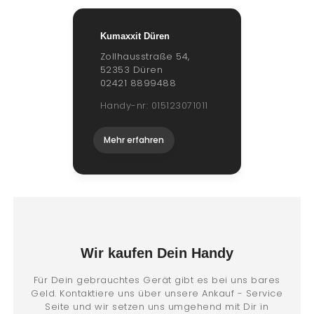
Kumaxxit Düren
Zollhausstraße 54,
52353 Düren
02421 8899488
Handy-nr: 015123071011
Mehr erfahren
Wir kaufen Dein Handy
Für Dein gebrauchtes Gerät gibt es bei uns bares
Geld. Kontaktiere uns über unsere Ankauf - Service
Seite und wir setzen uns umgehend mit Dir in