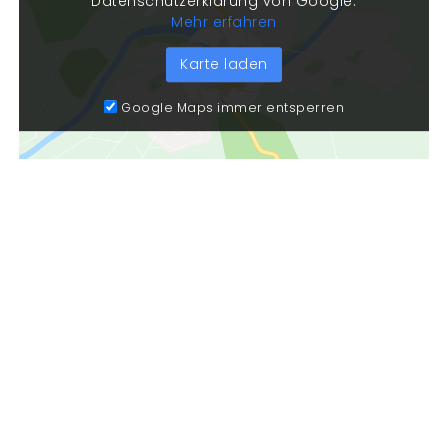
Datenschutzerklärung von Google.
Mehr erfahren
Karte laden
Google Maps immer entsperren