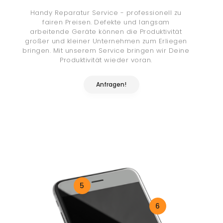
Handy Reparatur Service - professionell zu
fairen Preisen. Defekte und langsam
arbeitende Geräte können die Produktivität
großer und kleiner Unternehmen zum Erliegen
bringen. Mit unserem Service bringen wir Deine
Produktivität wieder voran.
Anfragen!
5
6