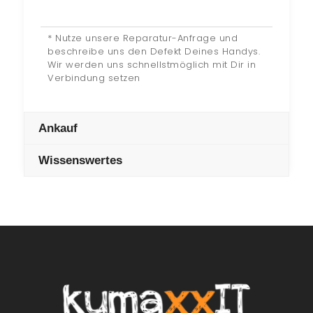
* Nutze unsere Reparatur-Anfrage und
beschreibe uns den Defekt Deines Handys.
Wir werden uns schnellstmöglich mit Dir in
Verbindung setzen
Ankauf
Wissenswertes