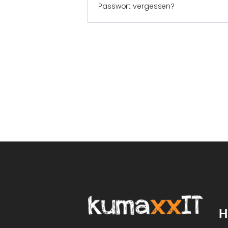
Passwort vergessen?
H