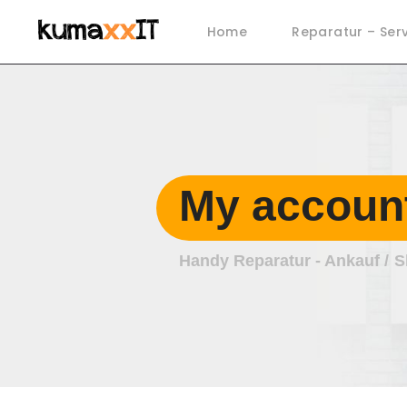
Home
Reparatur – Ser
My accoun
Handy Reparatur - Ankauf
S